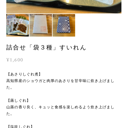
詰合せ「袋３種」すいれん
¥1,600
【あさりしぐれ煮】
高知県産のショウガと肉厚のあさりを甘辛味に炊き上げまし
た。
【蕗しぐれ】
山蕗の香り良く、キュッと食感を楽しめるよう炊き上げまし
た。
【塩吹しぐれ】