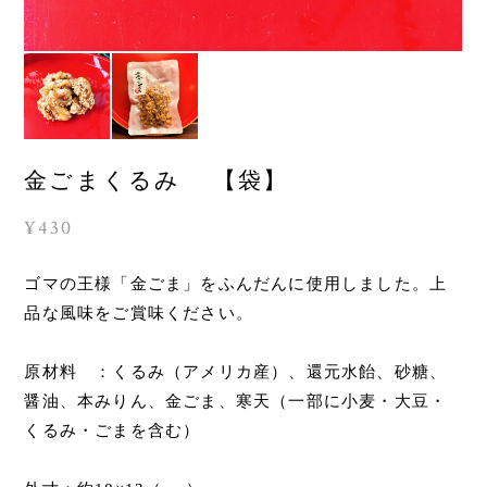
金ごまくるみ 【袋】
¥430
ゴマの王様「金ごま」をふんだんに使用しました。上
品な風味をご賞味ください。
原材料 ：くるみ（アメリカ産）、還元水飴、砂糖、
醤油、本みりん、金ごま、寒天（一部に小麦・大豆・
くるみ・ごまを含む）