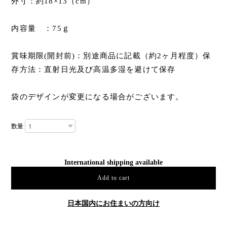
外寸：約18×13（cm）
内容量 ：75ｇ
賞味期限(開封前)：別途商品に記載（約2ヶ月程度）保
存方法：直射日光及び高温多湿を避けて保存
袋のデザインが変更になる場合がございます。
数量
International shipping available
Add to cart
日本国内にお住まいの方向け