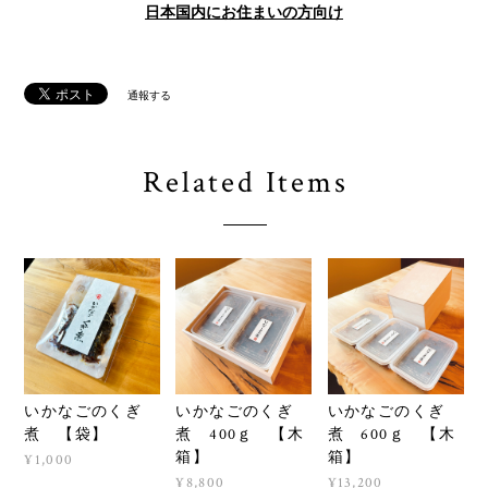
日本国内にお住まいの方向け
通報する
Related Items
いかなごのくぎ
いかなごのくぎ
いかなごのくぎ
煮 【袋】
煮 400ｇ 【木
煮 600ｇ 【木
箱】
箱】
¥1,000
¥8,800
¥13,200