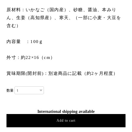
原材料：いかなご（国内産）、砂糖、醤油、本みり
ん、生姜（高知県産）、寒天、（一部に小麦・大豆を
含む）
内容量 ：100ｇ
外寸：約22×16（cm）
賞味期限(開封前)：別途商品に記載（約2ヶ月程度）
数量
International shipping available
Add to cart