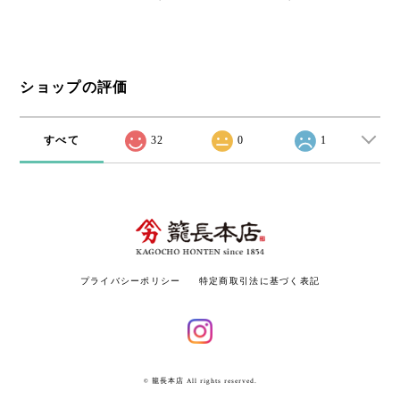
ショップの評価
すべて
32
0
1
プライバシーポリシー
特定商取引法に基づく表記
© 籠長本店 All rights reserved.