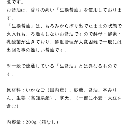
煮です。
お醤油は、香りの高い「生揚醤油」を使用しておりま
す。
「生揚醤油」は、もろみから搾り出でたままの状態で
火入れも、ろ過もしないお醤油ですので酵母・酵素・
乳酸菌が生きており、鮮度管理が大変困難で一般には
出回る事の難しい醤油です。
※一般で流通している「生醤油」とは異なるもので
す。
原材料：いかなご（国内産）、砂糖、醤油、本みり
ん、生姜（高知県産）、寒天、（一部に小麦・大豆を
含む）
内容量：200g（箱なし）