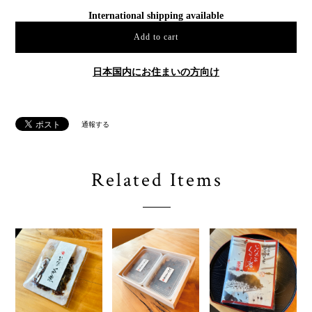
International shipping available
Add to cart
日本国内にお住まいの方向け
通報する
Related Items