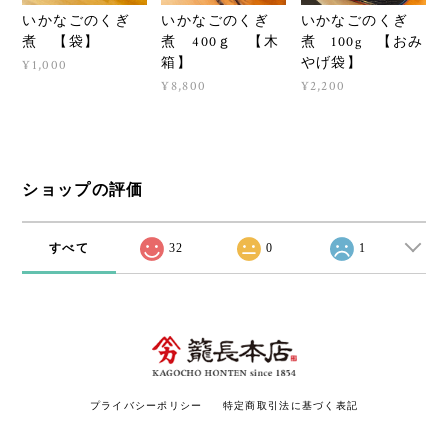
いかなごのくぎ
いかなごのくぎ
いかなごのくぎ
煮 【袋】
煮 400ｇ 【木
煮 100g 【おみ
箱】
やげ袋】
¥1,000
¥8,800
¥2,200
ショップの評価
すべて
32
0
1
プライバシーポリシー
特定商取引法に基づく表記